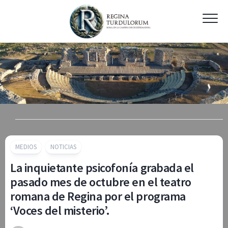
Skip
to
content
MEDIOS
NOTICIAS
La inquietante psicofonía grabada el
pasado mes de octubre en el teatro
romana de Regina por el programa
‘Voces del misterio’.