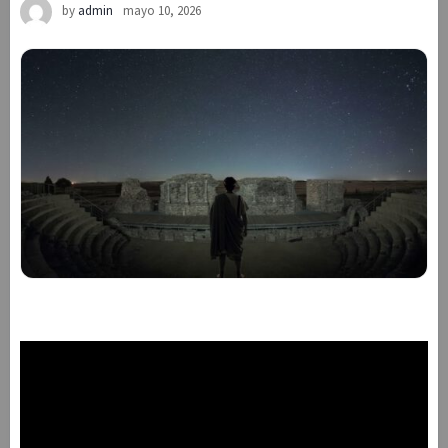
by
admin
mayo 10, 2026