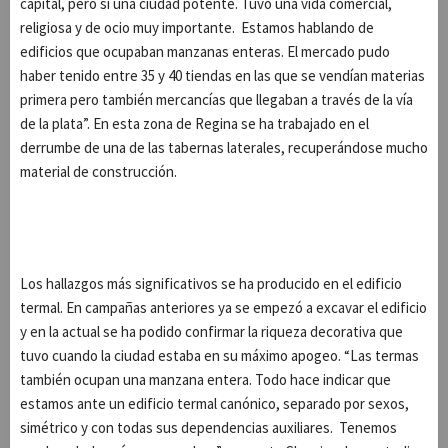
capital, pero sí una ciudad potente. Tuvo una vida comercial,
religiosa y de ocio muy importante. Estamos hablando de
edificios que ocupaban manzanas enteras. El mercado pudo
haber tenido entre 35 y 40 tiendas en las que se vendían materias
primera pero también mercancías que llegaban a través de la vía
de la plata”. En esta zona de Regina se ha trabajado en el
derrumbe de una de las tabernas laterales, recuperándose mucho
material de construcción.
Los hallazgos más significativos se ha producido en el edificio
termal. En campañas anteriores ya se empezó a excavar el edificio
y en la actual se ha podido confirmar la riqueza decorativa que
tuvo cuando la ciudad estaba en su máximo apogeo. “Las termas
también ocupan una manzana entera. Todo hace indicar que
estamos ante un edificio termal canónico, separado por sexos,
simétrico y con todas sus dependencias auxiliares. Tenemos