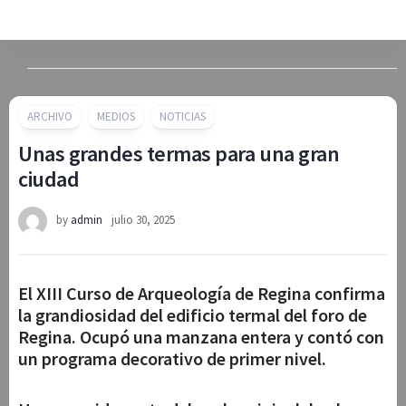
Skip
to
content
ARCHIVO
MEDIOS
NOTICIAS
Unas grandes termas para una gran
ciudad
by
admin
julio 30, 2025
El XIII Curso de Arqueología de Regina confirma
la grandiosidad del edificio termal del foro de
Regina. Ocupó una manzana entera y contó con
un programa decorativo de primer nivel.