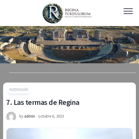
Skip
to
content
AUDIOGUÍA
7. Las termas de Regina
by
admin
octubre 6, 2023