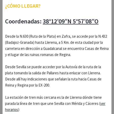
¿CÓMO LLEGAR?
Coordenadas:
38°12′09″N 5°57′08″O
Desde la N.630 (Ruta de la Plata) en Zafra, se accede por la N.432
(Badajoz-Granada) hasta Llerena, a 5 Km. de esta ciudad por la
carretera en dirección a Guadalcanal se encuentra Casas de Reina
y el lugar de las ruinas romanas de Regina.
Desde Sevilla se puede acceder por la Autovía de la ruta de la
plata tomando la salida de Pallares hasta enlazar con Llerena.
Desde allí hay indicaciones que señalan la ruta hacia Casas de
Reina y Regina por la EX-200.
La estación de tren más cercana es la de Llerena dónde tiene
parada la línea de tren que une Sevilla con Mérida y Cáceres (
ver
horarios
)