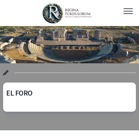
Skip
to
content
EL FORO