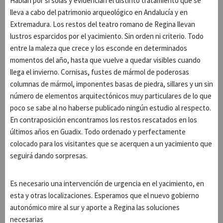
Hablan por si solas y evidencian el distinto tratamiento que se
lleva a cabo del patrimonio arqueológico en Andalucía y en
Extremadura. Los restos del teatro romano de Regina llevan
lustros esparcidos por el yacimiento. Sin orden ni criterio. Todo
entre la maleza que crece y los esconde en determinados
momentos del año, hasta que vuelve a quedar visibles cuando
llega el invierno. Cornisas, fustes de mármol de poderosas
columnas de mármol, imponentes basas de piedra, sillares y un sin
número de elementos arquitectónicos muy particulares de lo que
poco se sabe al no haberse publicado ningún estudio al respecto.
En contraposición encontramos los restos rescatados en los
últimos años en Guadix. Todo ordenado y perfectamente
colocado para los visitantes que se acerquen a un yacimiento que
seguirá dando sorpresas.
Es necesario una intervención de urgencia en el yacimiento, en
esta y otras localizaciones. Esperamos que el nuevo gobierno
autonómico mire al sur y aporte a Regina las soluciones
necesarias