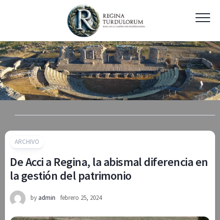
Skip
to
content
ARCHIVO
De Acci a Regina, la abismal diferencia en
la gestión del patrimonio
by
admin
febrero 25, 2024