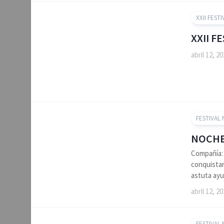
XXII FESTI
XXII F
abril 12, 2
FESTIVAL
NOCHE
Compañía:
conquistar
astuta ayu
abril 12, 2
FESTIVAL