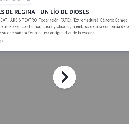
 DE REGINA – UN LÍO DE DIOSES
 CATHARSIS TEATRO Federación: FATEX (Extremadura) Género: Comedia Si
entrelazan con humor, Lucila y Claudio, miembros de una compañía de te
e su compañera Drunila, una antigua diva de la escena...
026