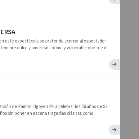
PERSA
Con este espectáculo se pretende acercar al espectador
 hombre dulce y amoroso, íntimo y vulnerable que fue el
 Versión de Ramón Irigoyen Para celebrar los 38 años de Sa
años sin poner en escena tragedias clásicas como