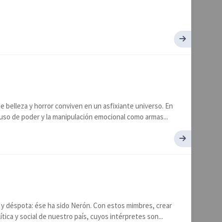
e belleza y horror conviven en un asfixiante universo. En
abuso de poder y la manipulación emocional como armas...
o y déspota: ése ha sido Nerón. Con estos mimbres, crear
ítica y social de nuestro país, cuyos intérpretes son...