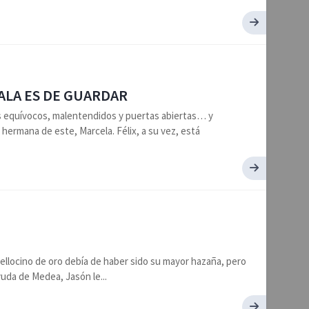
MALA ES DE GUARDAR
 equívocos, malentendidos y puertas abiertas… y
 hermana de este, Marcela. Félix, a su vez, está
ellocino de oro debía de haber sido su mayor hazaña, pero
yuda de Medea, Jasón le...