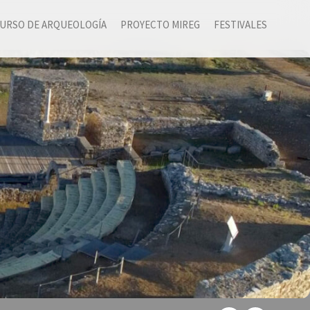
URSO DE ARQUEOLOGÍA
PROYECTO MIREG
FESTIVALES
 de Regina por el programa