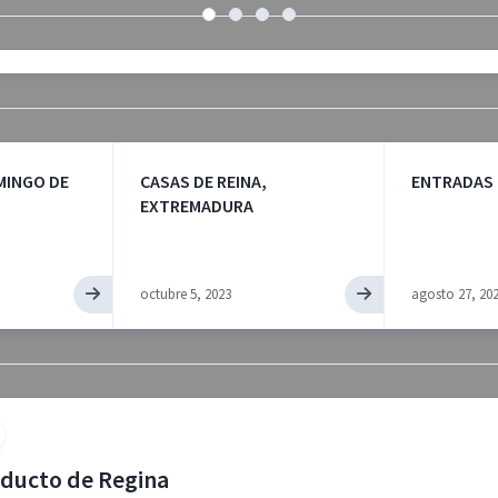
MINGO DE
CASAS DE REINA,
ENTRADAS
EXTREMADURA
octubre 5, 2023
agosto 27, 20
educto de Regina