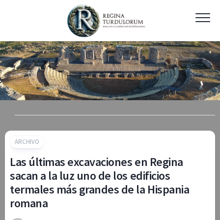
Skip
to
content
ARCHIVO
Las últimas excavaciones en Regina
sacan a la luz uno de los edificios
termales más grandes de la Hispania
romana