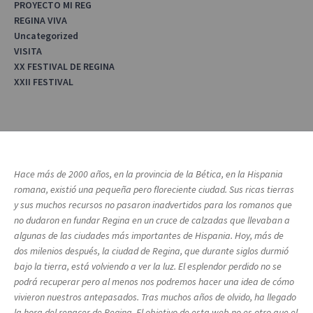
PROYECTO MI REG
REGINA VIVA
Uncategorized
VISITA
XX FESTIVAL DE REGINA
XXII FESTIVAL
Hace más de 2000 años, en la provincia de la Bética, en la Hispania
romana, existió una pequeña pero floreciente ciudad. Sus ricas tierras
y sus muchos recursos no pasaron inadvertidos para los romanos que
no dudaron en fundar Regina en un cruce de calzadas que llevaban a
algunas de las ciudades más importantes de Hispania. Hoy, más de
dos milenios después, la ciudad de Regina, que durante siglos durmió
bajo la tierra, está volviendo a ver la luz. El esplendor perdido no se
podrá recuperar pero al menos nos podremos hacer una idea de cómo
vivieron nuestros antepasados. Tras muchos años de olvido, ha llegado
la hora del renacer de Regina. El objetivo de esta web no es otro que el