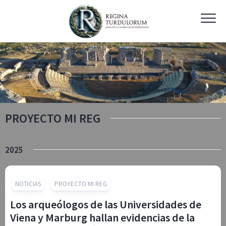
Skip
to
content
PROYECTO MI REG
2025
NOTICIAS
PROYECTO MI REG
Los arqueólogos de las Universidades de
Viena y Marburg hallan evidencias de la