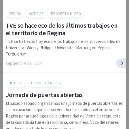
MEDIOS
NOTICIAS
PROYECTO MI REG
TVE se hace eco de los últimos trabajos en
el territorio de Regina
TVE se ha hecho hoy eco de los trabajos de las Universidades de
Universität Wien y Philipps-Universität Marburg en Regina
Turdulorum
septiembre 19, 2024
NOTICIAS
PROYECTO MI REG
Jornada de puertas abiertas
El pasado sábado organizamos una jornada de puertas abiertas en
las excavaciones que se han venido realizando en el entorno de
Regina por arqueólogos de la universidad de Viena. La respuesta
de la ciudadanía fue extraordinaria, señal inequívoca del interés
que despierta todo lo que concierne a...