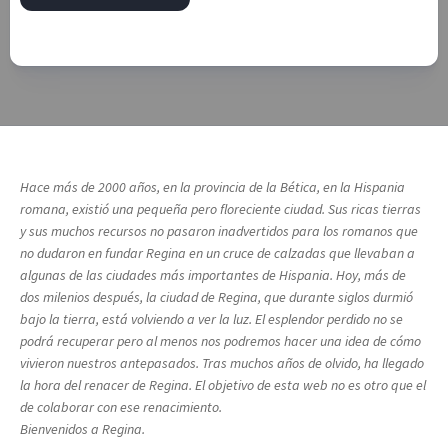
Hace más de 2000 años, en la provincia de la Bética, en la Hispania
romana, existió una pequeña pero floreciente ciudad. Sus ricas tierras
y sus muchos recursos no pasaron inadvertidos para los romanos que
no dudaron en fundar Regina en un cruce de calzadas que llevaban a
algunas de las ciudades más importantes de Hispania. Hoy, más de
dos milenios después, la ciudad de Regina, que durante siglos durmió
bajo la tierra, está volviendo a ver la luz. El esplendor perdido no se
podrá recuperar pero al menos nos podremos hacer una idea de cómo
vivieron nuestros antepasados. Tras muchos años de olvido, ha llegado
la hora del renacer de Regina. El objetivo de esta web no es otro que el
de colaborar con ese renacimiento.
Bienvenidos a Regina.