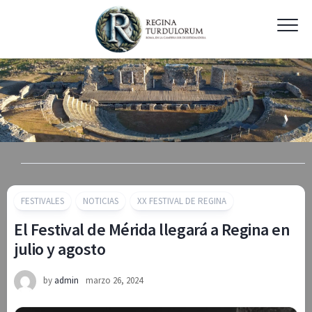
Skip
to
content
FESTIVALES
NOTICIAS
XX FESTIVAL DE REGINA
El Festival de Mérida llegará a Regina en
julio y agosto
by
admin
marzo 26, 2024