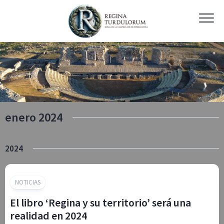
Skip
to
content
enero 2024
2024
NOTICIAS
El libro ‘Regina y su territorio’ será una
realidad en 2024