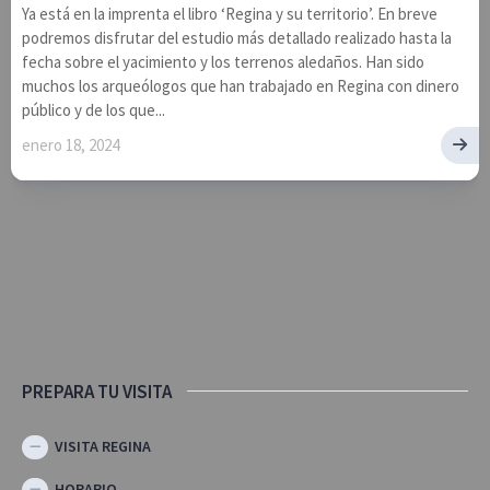
Ya está en la imprenta el libro ‘Regina y su territorio’. En breve
podremos disfrutar del estudio más detallado realizado hasta la
fecha sobre el yacimiento y los terrenos aledaños. Han sido
muchos los arqueólogos que han trabajado en Regina con dinero
público y de los que...
enero 18, 2024
PREPARA TU VISITA
VISITA REGINA
HORARIO