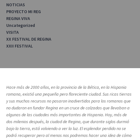
NOTICIAS
PROYECTO MI REG
REGINA VIVA
Uncategorized
VISITA
XX FESTIVAL DE REGINA
XXII FESTIVAL
Hace más de 2000 años, en la provincia de la Bética, en la Hispania
romana, existió una pequeña pero floreciente ciudad. Sus ricas tierras
y sus muchos recursos no pasaron inadvertidos para los romanos que
no dudaron en fundar Regina en un cruce de calzadas que llevaban a
algunas de las ciudades más importantes de Hispania. Hoy, más de
dos milenios después, la ciudad de Regina, que durante siglos durmió
bajo la tierra, está volviendo a ver la luz. El esplendor perdido no se
podrá recuperar pero al menos nos podremos hacer una idea de cómo