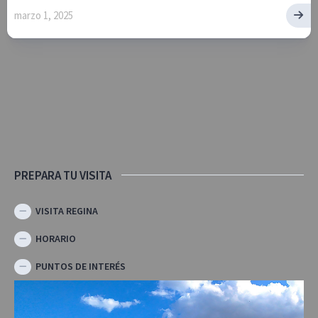
marzo 1, 2025
PREPARA TU VISITA
VISITA REGINA
HORARIO
PUNTOS DE INTERÉS