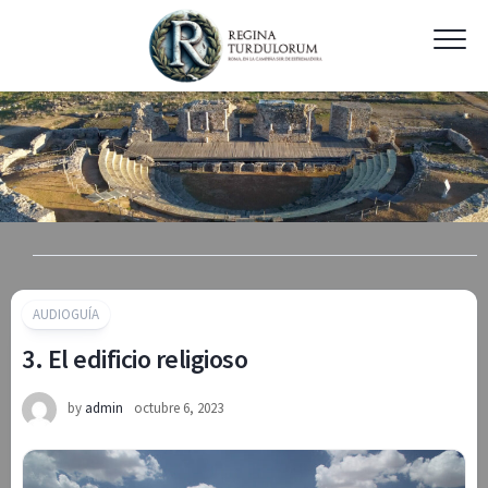
Skip
to
content
AUDIOGUÍA
3. El edificio religioso
by
admin
octubre 6, 2023