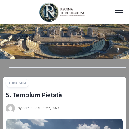
Skip
to
content
AUDIOGUÍA
5. Templum Pietatis
by
admin
octubre 6, 2023