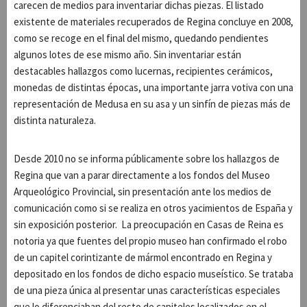
carecen de medios para inventariar dichas piezas. El listado
existente de materiales recuperados de Regina concluye en 2008,
como se recoge en el final del mismo, quedando pendientes
algunos lotes de ese mismo año. Sin inventariar están
destacables hallazgos como lucernas, recipientes cerámicos,
monedas de distintas épocas, una importante jarra votiva con una
representación de Medusa en su asa y un sinfín de piezas más de
distinta naturaleza.
Desde 2010 no se informa públicamente sobre los hallazgos de
Regina que van a parar directamente a los fondos del Museo
Arqueológico Provincial, sin presentación ante los medios de
comunicación como si se realiza en otros yacimientos de España y
sin exposición posterior. La preocupación en Casas de Reina es
notoria ya que fuentes del propio museo han confirmado el robo
de un capitel corintizante de mármol encontrado en Regina y
depositado en los fondos de dicho espacio museístico. Se trataba
de una pieza única al presentar unas características especiales
que lo diferenciaban del resto de capiteles localizados en el