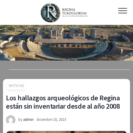
Skip
to
content
NOTICIAS
Los hallazgos arqueológicos de Regina
están sin inventariar desde al año 2008
by
admin
diciembre 10, 2023