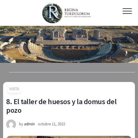
Skip
to
content
VISITA
8. El taller de huesos y la domus del
pozo
by
admin
octubre 11, 2022