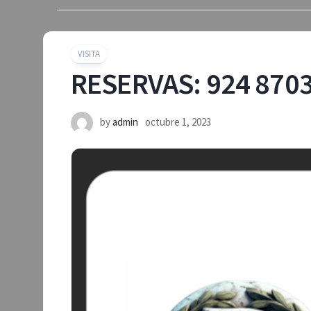
VISITA
RESERVAS: 924 870
by
admin
octubre 1, 2023