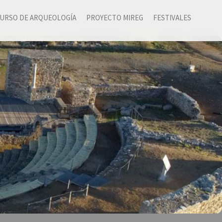
URSO DE ARQUEOLOGÍA
PROYECTO MIREG
FESTIVALES