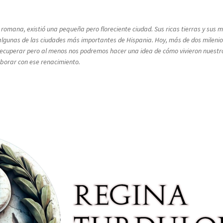
a romana, existió una pequeña pero floreciente ciudad. Sus ricas tierras y su
lgunas de las ciudades más importantes de Hispania. Hoy, más de dos milenios
rá recuperar pero al menos nos podremos hacer una idea de cómo vivieron nuest
laborar con ese renacimiento.