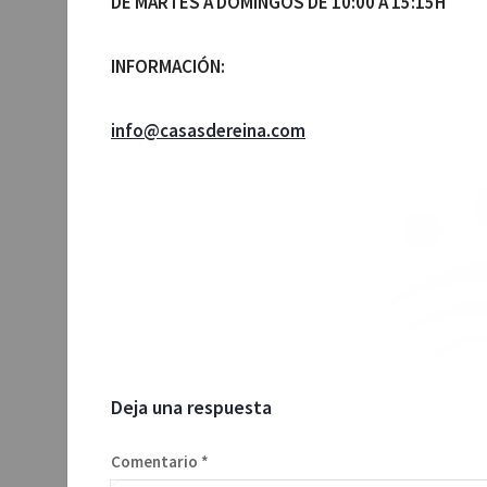
DE MARTES A DOMINGOS DE 10:00 A 15:15H
INFORMACIÓN:
info@casasdereina.com
Deja una respuesta
Comentario
*