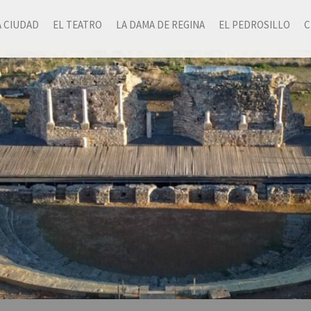
A CIUDAD
EL TEATRO
LA DAMA DE REGINA
EL PEDROSILLO
C