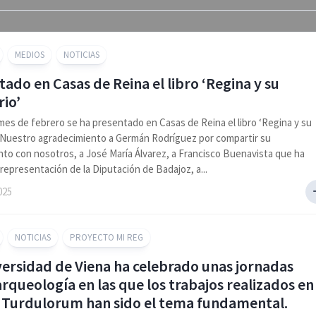
MEDIOS
NOTICIAS
ado en Casas de Reina el libro ‘Regina y su
rio’
mes de febrero se ha presentado en Casas de Reina el libro ‘Regina y su
’. Nuestro agradecimiento a Germán Rodríguez por compartir su
to con nosotros, a José María Álvarez, a Francisco Buenavista que ha
representación de la Diputación de Badajoz, a...
025
NOTICIAS
PROYECTO MI REG
versidad de Viena ha celebrado unas jornadas
rqueología en las que los trabajos realizados en
 Turdulorum han sido el tema fundamental.