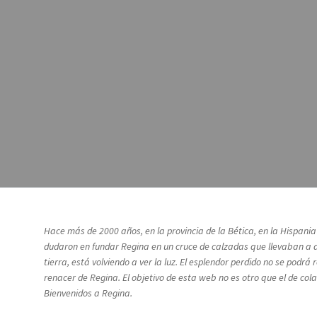
Hace más de 2000 años, en la provincia de la Bética, en la Hispani
dudaron en fundar Regina en un cruce de calzadas que llevaban a a
tierra, está volviendo a ver la luz. El esplendor perdido no se pod
renacer de Regina. El objetivo de esta web no es otro que el de co
Bienvenidos a Regina.