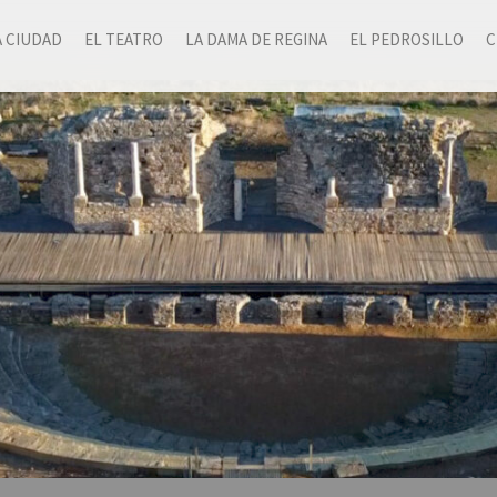
A CIUDAD
EL TEATRO
LA DAMA DE REGINA
EL PEDROSILLO
C