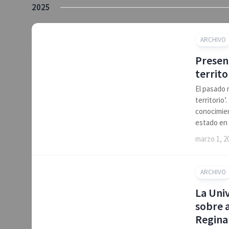
2025
ARCHIVO
Present
territo
El pasado 
territorio
conocimien
estado en 
marzo 1, 2
ARCHIVO
La Uni
sobre a
Regina