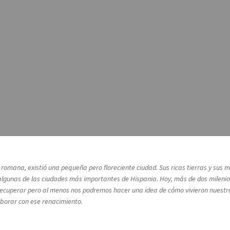
a romana, existió una pequeña pero floreciente ciudad. Sus ricas tierras y su
lgunas de las ciudades más importantes de Hispania. Hoy, más de dos milenios
rá recuperar pero al menos nos podremos hacer una idea de cómo vivieron nuest
laborar con ese renacimiento.