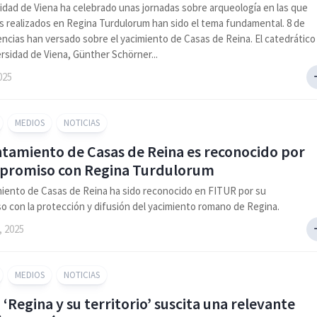
idad de Viena ha celebrado unas jornadas sobre arqueología en las que
os realizados en Regina Turdulorum han sido el tema fundamental. 8 de
encias han versado sobre el yacimiento de Casas de Reina. El catedrático
ersidad de Viena, Günther Schörner...
025
MEDIOS
NOTICIAS
ntamiento de Casas de Reina es reconocido por
promiso con Regina Turdulorum
iento de Casas de Reina ha sido reconocido en FITUR por su
 con la protección y difusión del yacimiento romano de Regina.
, 2025
MEDIOS
NOTICIAS
o ‘Regina y su territorio’ suscita una relevante