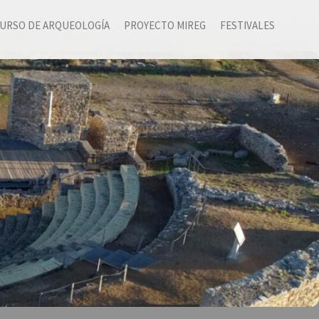
URSO DE ARQUEOLOGÍA
PROYECTO MIREG
FESTIVALES