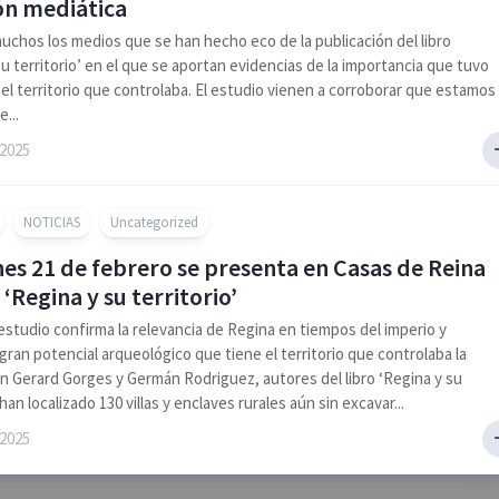
ón mediática
uchos los medios que se han hecho eco de la publicación del libro
su territorio’ en el que se aportan evidencias de la importancia que tuvo
y el territorio que controlaba. El estudio vienen a corroborar que estamos
...
 2025
NOTICIAS
Uncategorized
nes 21 de febrero se presenta en Casas de Reina
o ‘Regina y su territorio’
studio confirma la relevancia de Regina en tiempos del imperio y
 gran potencial arqueológico que tiene el territorio que controlaba la
n Gerard Gorges y Germán Rodriguez, autores del libro ‘Regina y su
,han localizado 130 villas y enclaves rurales aún sin excavar...
 2025