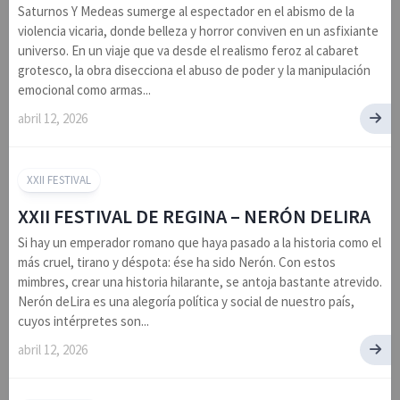
Saturnos Y Medeas sumerge al espectador en el abismo de la
violencia vicaria, donde belleza y horror conviven en un asfixiante
universo. En un viaje que va desde el realismo feroz al cabaret
grotesco, la obra disecciona el abuso de poder y la manipulación
emocional como armas...
abril 12, 2026
XXII FESTIVAL
XXII FESTIVAL DE REGINA – NERÓN DELIRA
Si hay un emperador romano que haya pasado a la historia como el
más cruel, tirano y déspota: ése ha sido Nerón. Con estos
mimbres, crear una historia hilarante, se antoja bastante atrevido.
Nerón deLira es una alegoría política y social de nuestro país,
cuyos intérpretes son...
abril 12, 2026