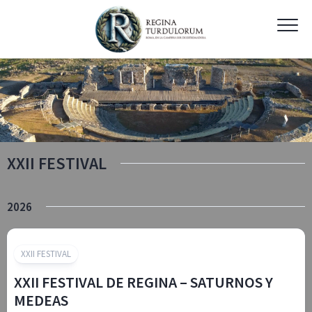
Skip
to
content
XXII FESTIVAL
2026
XXII FESTIVAL
XXII FESTIVAL DE REGINA – SATURNOS Y
MEDEAS