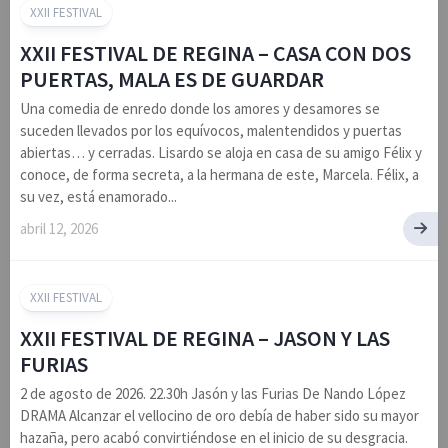
XXII FESTIVAL
XXII FESTIVAL DE REGINA – CASA CON DOS
PUERTAS, MALA ES DE GUARDAR
Una comedia de enredo donde los amores y desamores se
suceden llevados por los equívocos, malentendidos y puertas
abiertas… y cerradas. Lisardo se aloja en casa de su amigo Félix y
conoce, de forma secreta, a la hermana de este, Marcela. Félix, a
su vez, está enamorado...
abril 12, 2026
XXII FESTIVAL
XXII FESTIVAL DE REGINA – JASON Y LAS
FURIAS
2 de agosto de 2026. 22.30h Jasón y las Furias De Nando López
DRAMA Alcanzar el vellocino de oro debía de haber sido su mayor
hazaña, pero acabó convirtiéndose en el inicio de su desgracia.