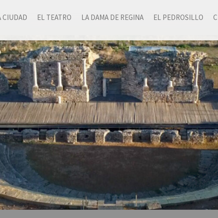
A CIUDAD
EL TEATRO
LA DAMA DE REGINA
EL PEDROSILLO
C