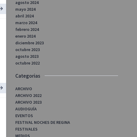
agosto 2024
mayo 2024
abril 2024
marzo 2024
febrero 2024
enero 2024
diciembre 2023
octubre 2023
agosto 2023
octubre 2022
Categorias
ARCHIVO
ARCHIVO 2022
ARCHIVO 2023
AUDIOGUÍA
EVENTOS
FESTIVAL NOCHES DE REGINA
FESTIVALES
MEDIOS