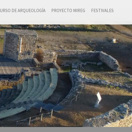
URSO DE ARQUEOLOGÍA
PROYECTO MIREG
FESTIVALES