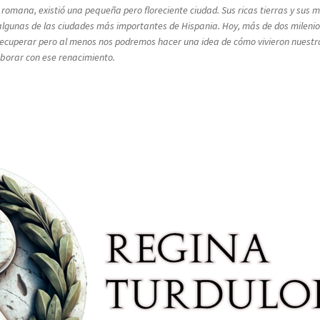
a romana, existió una pequeña pero floreciente ciudad. Sus ricas tierras y su
lgunas de las ciudades más importantes de Hispania. Hoy, más de dos milenios
rá recuperar pero al menos nos podremos hacer una idea de cómo vivieron nuest
laborar con ese renacimiento.