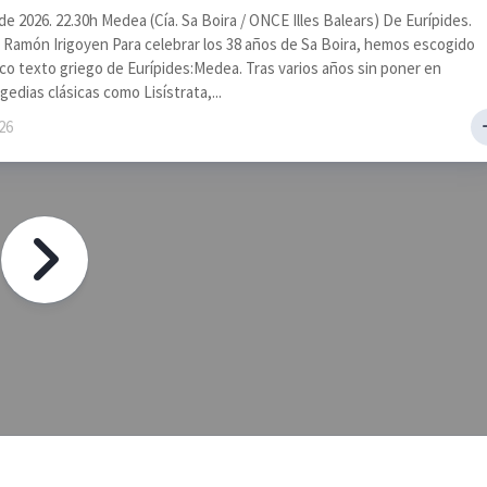
 de 2026. 22.30h Medea (Cía. Sa Boira / ONCE Illes Balears) De Eurípides.
 Ramón Irigoyen Para celebrar los 38 años de Sa Boira, hemos escogido
co texto griego de Eurípides:Medea. Tras varios años sin poner en
edias clásicas como Lisístrata,...
026