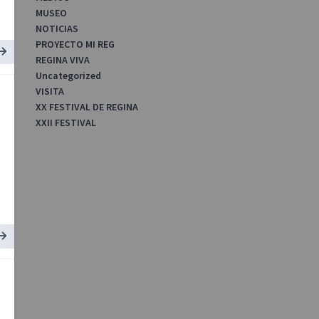
MUSEO
NOTICIAS
PROYECTO MI REG
REGINA VIVA
Uncategorized
VISITA
XX FESTIVAL DE REGINA
XXII FESTIVAL