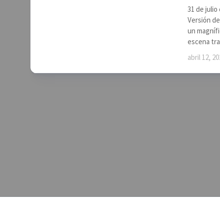
31 de julio
Versión de
un magnífi
escena trag
abril 12, 2