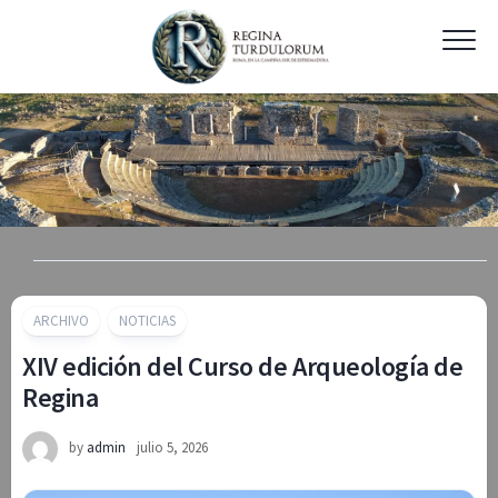
Skip
to
content
ARCHIVO
NOTICIAS
XIV edición del Curso de Arqueología de
Regina
by
admin
julio 5, 2026