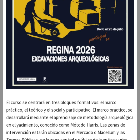
El curso se centrará en tres bloques formativos: el marco
práctico, el teórico y el social y participativo. El marco práctico, se
desarrollará mediante el aprendizaje de metodología arqueológica
en el yacimiento, conocido como Método Harris. Las zonas de
intervención estarán ubicadas en el Mercado o Macellum y las
Termas Públicas, en la zona central y pública de la antigua urbe