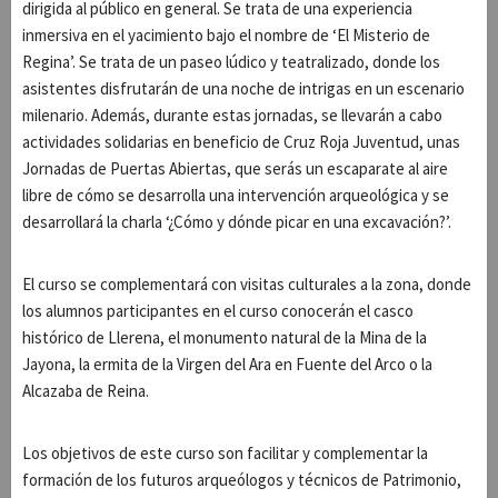
dirigida al público en general. Se trata de una experiencia
inmersiva en el yacimiento bajo el nombre de ‘El Misterio de
Regina’. Se trata de un paseo lúdico y teatralizado, donde los
asistentes disfrutarán de una noche de intrigas en un escenario
milenario. Además, durante estas jornadas, se llevarán a cabo
actividades solidarias en beneficio de Cruz Roja Juventud, unas
Jornadas de Puertas Abiertas, que serás un escaparate al aire
libre de cómo se desarrolla una intervención arqueológica y se
desarrollará la charla ‘¿Cómo y dónde picar en una excavación?’.
El curso se complementará con visitas culturales a la zona, donde
los alumnos participantes en el curso conocerán el casco
histórico de Llerena, el monumento natural de la Mina de la
Jayona, la ermita de la Virgen del Ara en Fuente del Arco o la
Alcazaba de Reina.
Los objetivos de este curso son facilitar y complementar la
formación de los futuros arqueólogos y técnicos de Patrimonio,