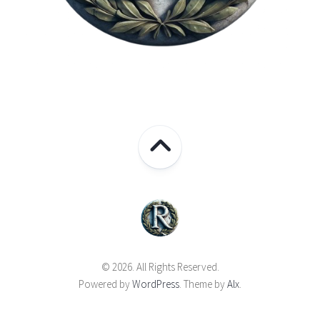
© 2026. All Rights Reserved.
Powered by
WordPress
. Theme by
Alx
.