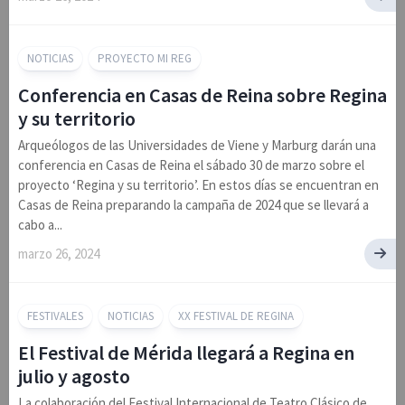
NOTICIAS
PROYECTO MI REG
Conferencia en Casas de Reina sobre Regina
y su territorio
Arqueólogos de las Universidades de Viene y Marburg darán una
conferencia en Casas de Reina el sábado 30 de marzo sobre el
proyecto ‘Regina y su territorio’. En estos días se encuentran en
Casas de Reina preparando la campaña de 2024 que se llevará a
cabo a...
marzo 26, 2024
FESTIVALES
NOTICIAS
XX FESTIVAL DE REGINA
El Festival de Mérida llegará a Regina en
julio y agosto
La colaboración del Festival Internacional de Teatro Clásico de