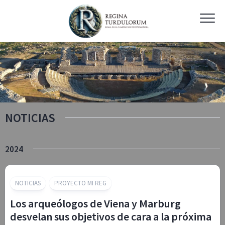
Skip
to
content
NOTICIAS
2024
NOTICIAS
PROYECTO MI REG
Los arqueólogos de Viena y Marburg
desvelan sus objetivos de cara a la próxima