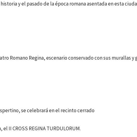
istoria y el pasado de la época romana asentada en esta ciud
Teatro Romano Regina, escenario conservado con sus murallas y 
spertino, se celebrará en el recinto cerrado
um, el II CROSS REGINA TURDULORUM.