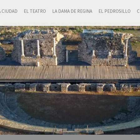
A CIUDAD
EL TEATRO
LA DAMA DE REGINA
EL PEDROSILLO
C