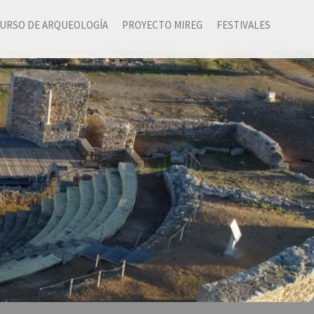
URSO DE ARQUEOLOGÍA
PROYECTO MIREG
FESTIVALES