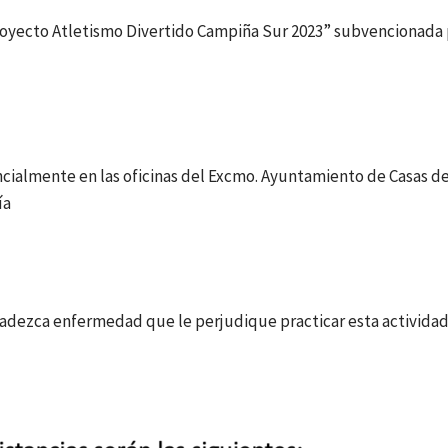
royecto Atletismo Divertido Campiña Sur 2023” subvencionada 
ncialmente en las oficinas del Excmo. Ayuntamiento de Casas d
ía
padezca enfermedad que le perjudique practicar esta activida