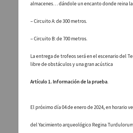
almacenes… dándole un encanto donde reina la h
– Circuito A: de 300 metros.
– Circuito B: de 700 metros.
La entrega de trofeos será en el escenario del 
libre de obstáculos y una gran acústica
Artículo 1. Información de la prueba
.
El próximo día 04 de enero de 2024, en horario ve
del Yacimiento arqueológico Regina Turdulor