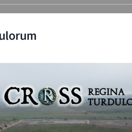
dulorum