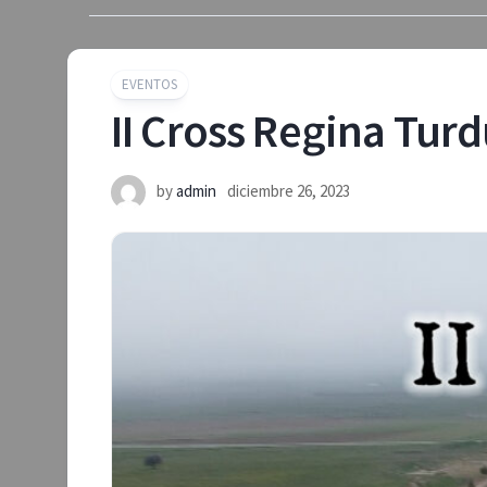
EVENTOS
II Cross Regina Tur
by
admin
diciembre 26, 2023