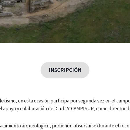
INSCRIPCIÓN
tletismo, en esta ocasión participa por segunda vez en el campo
el apoyo y colaboración del Club AtCAMPISUR, como director 
 yacimiento arqueológico, pudiendo observarse durante el recor