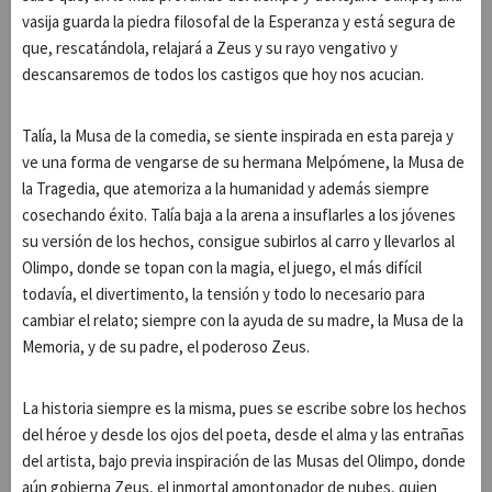
vasija guarda la piedra filosofal de la Esperanza y está segura de
que, rescatándola, relajará a Zeus y su rayo vengativo y
descansaremos de todos los castigos que hoy nos acucian.
Talía, la Musa de la comedia, se siente inspirada en esta pareja y
ve una forma de vengarse de su hermana Melpómene, la Musa de
la Tragedia, que atemoriza a la humanidad y además siempre
cosechando éxito. Talía baja a la arena a insuflarles a los jóvenes
su versión de los hechos, consigue subirlos al carro y llevarlos al
Olimpo, donde se topan con la magia, el juego, el más difícil
todavía, el divertimento, la tensión y todo lo necesario para
cambiar el relato; siempre con la ayuda de su madre, la Musa de la
Memoria, y de su padre, el poderoso Zeus.
La historia siempre es la misma, pues se escribe sobre los hechos
del héroe y desde los ojos del poeta, desde el alma y las entrañas
del artista, bajo previa inspiración de las Musas del Olimpo, donde
aún gobierna Zeus, el inmortal amontonador de nubes, quien