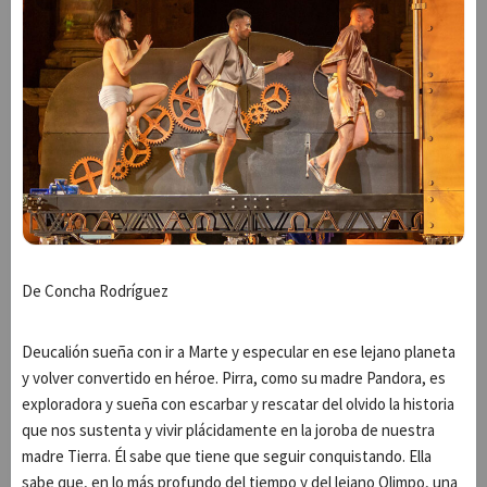
De Concha Rodríguez
Deucalión sueña con ir a Marte y especular en ese lejano planeta
y volver convertido en héroe. Pirra, como su madre Pandora, es
exploradora y sueña con escarbar y rescatar del olvido la historia
que nos sustenta y vivir plácidamente en la joroba de nuestra
madre Tierra. Él sabe que tiene que seguir conquistando. Ella
sabe que, en lo más profundo del tiempo y del lejano Olimpo, una