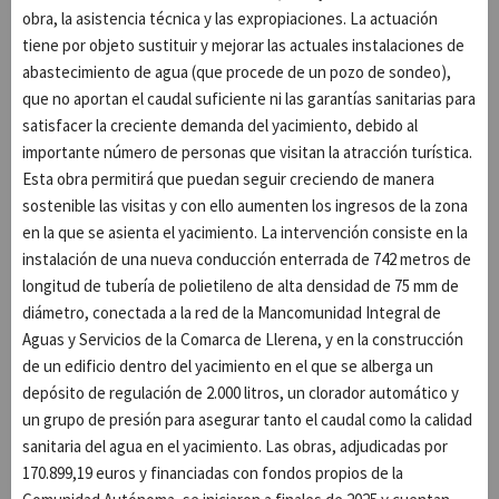
obra, la asistencia técnica y las expropiaciones. La actuación
tiene por objeto sustituir y mejorar las actuales instalaciones de
abastecimiento de agua (que procede de un pozo de sondeo),
que no aportan el caudal suficiente ni las garantías sanitarias para
satisfacer la creciente demanda del yacimiento, debido al
importante número de personas que visitan la atracción turística.
Esta obra permitirá que puedan seguir creciendo de manera
sostenible las visitas y con ello aumenten los ingresos de la zona
en la que se asienta el yacimiento. La intervención consiste en la
instalación de una nueva conducción enterrada de 742 metros de
longitud de tubería de polietileno de alta densidad de 75 mm de
diámetro, conectada a la red de la Mancomunidad Integral de
Aguas y Servicios de la Comarca de Llerena, y en la construcción
de un edificio dentro del yacimiento en el que se alberga un
depósito de regulación de 2.000 litros, un clorador automático y
un grupo de presión para asegurar tanto el caudal como la calidad
sanitaria del agua en el yacimiento. Las obras, adjudicadas por
170.899,19 euros y financiadas con fondos propios de la