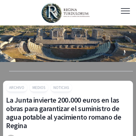
Skip
to
content
ARCHIVO
MEDIOS
NOTICIAS
La Junta invierte 200.000 euros en las
obras para garantizar el suministro de
agua potable al yacimiento romano de
Regina