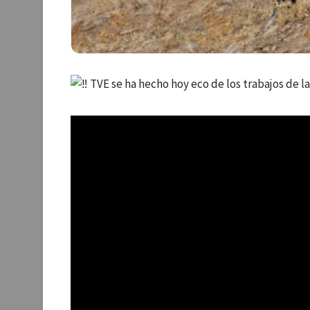
TVE se ha hecho hoy eco de los trabajos de l