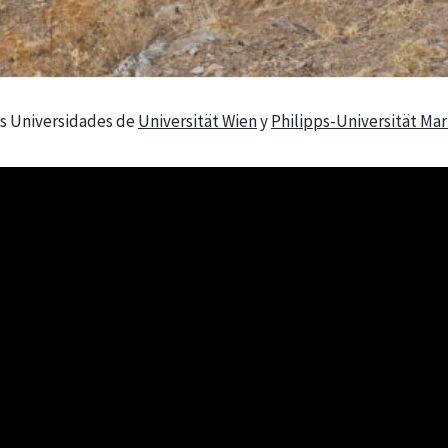
as Universidades de
Universität Wien
y
Philipps-Universität Ma