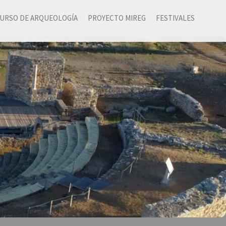
URSO DE ARQUEOLOGÍA
PROYECTO MIREG
FESTIVALES