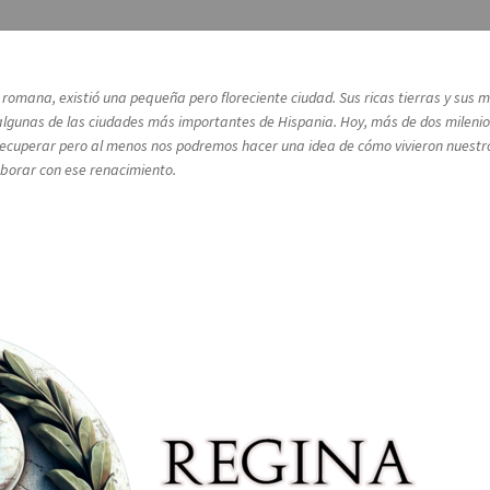
a romana, existió una pequeña pero floreciente ciudad. Sus ricas tierras y su
lgunas de las ciudades más importantes de Hispania. Hoy, más de dos milenios
rá recuperar pero al menos nos podremos hacer una idea de cómo vivieron nuest
laborar con ese renacimiento.