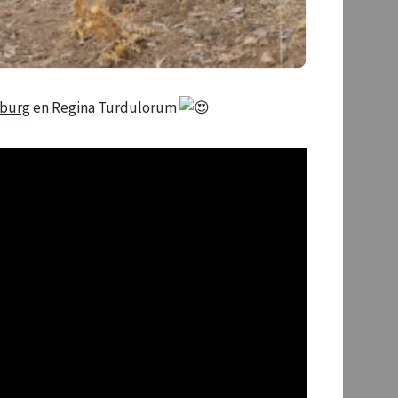
rburg
en Regina Turdulorum