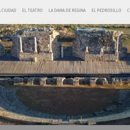
A CIUDAD
EL TEATRO
LA DAMA DE REGINA
EL PEDROSILLO
C