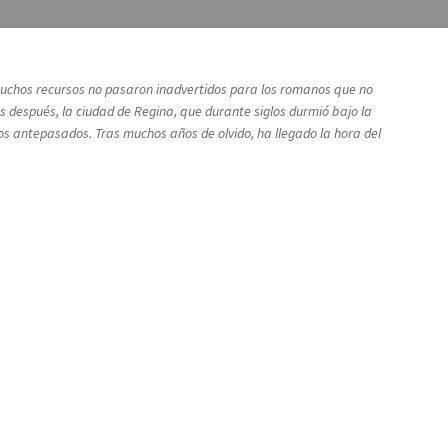
s muchos recursos no pasaron inadvertidos para los romanos que no
 después, la ciudad de Regina, que durante siglos durmió bajo la
ros antepasados. Tras muchos años de olvido, ha llegado la hora del