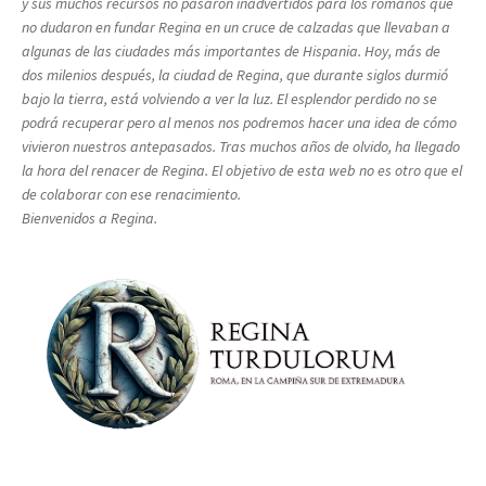
y sus muchos recursos no pasaron inadvertidos para los romanos que
no dudaron en fundar Regina en un cruce de calzadas que llevaban a
algunas de las ciudades más importantes de Hispania. Hoy, más de
dos milenios después, la ciudad de Regina, que durante siglos durmió
bajo la tierra, está volviendo a ver la luz. El esplendor perdido no se
podrá recuperar pero al menos nos podremos hacer una idea de cómo
vivieron nuestros antepasados. Tras muchos años de olvido, ha llegado
la hora del renacer de Regina. El objetivo de esta web no es otro que el
de colaborar con ese renacimiento.
Bienvenidos a Regina.