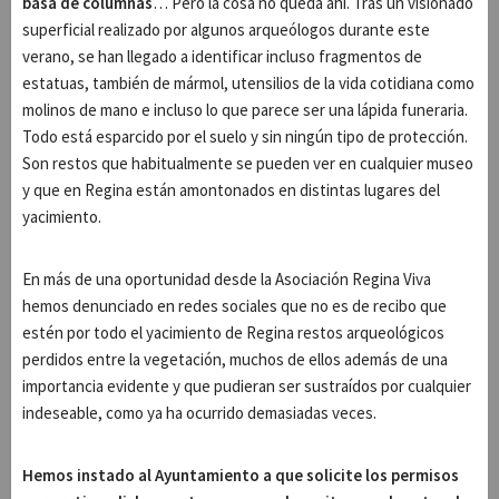
basa de columnas
… Pero la cosa no queda ahí. Tras un visionado
superficial realizado por algunos arqueólogos durante este
verano, se han llegado a identificar incluso fragmentos de
estatuas, también de mármol, utensilios de la vida cotidiana como
molinos de mano e incluso lo que parece ser una lápida funeraria.
Todo está esparcido por el suelo y sin ningún tipo de protección.
Son restos que habitualmente se pueden ver en cualquier museo
y que en Regina están amontonados en distintas lugares del
yacimiento.
En más de una oportunidad desde la Asociación Regina Viva
hemos denunciado en redes sociales que no es de recibo que
estén por todo el yacimiento de Regina restos arqueológicos
perdidos entre la vegetación, muchos de ellos además de una
importancia evidente y que pudieran ser sustraídos por cualquier
indeseable, como ya ha ocurrido demasiadas veces.
Hemos instado al Ayuntamiento a que solicite los permisos