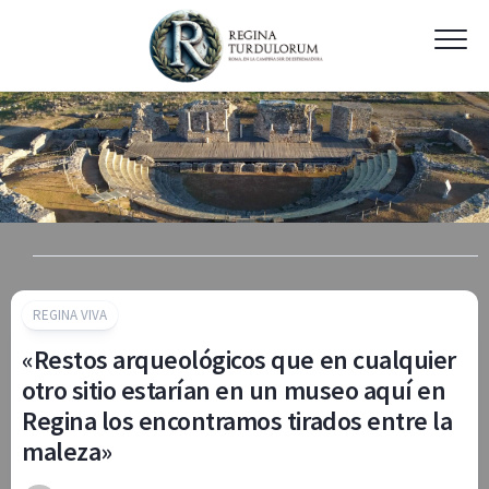
Skip
to
content
REGINA VIVA
«Restos arqueológicos que en cualquier
otro sitio estarían en un museo aquí en
Regina los encontramos tirados entre la
maleza»