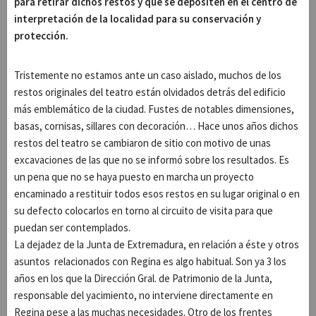
para retirar dichos restos y que se depositen en el centro de
interpretación de la localidad para su conservación y
protección.
Tristemente no estamos ante un caso aislado, muchos de los
restos originales del teatro están olvidados detrás del edificio
más emblemático de la ciudad. Fustes de notables dimensiones,
basas, cornisas, sillares con decoración… Hace unos años dichos
restos del teatro se cambiaron de sitio con motivo de unas
excavaciones de las que no se informó sobre los resultados. Es
un pena que no se haya puesto en marcha un proyecto
encaminado a restituir todos esos restos en su lugar original o en
su defecto colocarlos en torno al circuito de visita para que
puedan ser contemplados.
La dejadez de la Junta de Extremadura, en relación a éste y otros
asuntos relacionados con Regina es algo habitual. Son ya 3 los
años en los que la Dirección Gral. de Patrimonio de la Junta,
responsable del yacimiento, no interviene directamente en
Regina pese a las muchas necesidades. Otro de los frentes