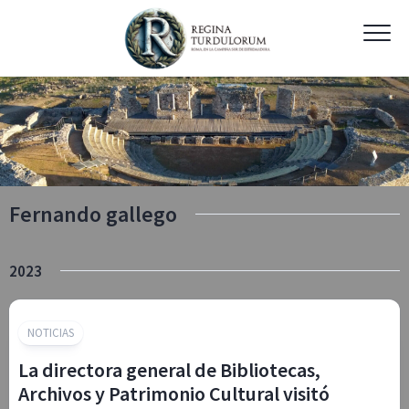
Skip
to
content
Fernando gallego
2023
NOTICIAS
La directora general de Bibliotecas,
Archivos y Patrimonio Cultural visitó