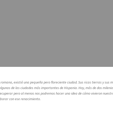
a romana, existió una pequeña pero floreciente ciudad. Sus ricas tierras y su
lgunas de las ciudades más importantes de Hispania. Hoy, más de dos milenios
rá recuperar pero al menos nos podremos hacer una idea de cómo vivieron nuest
laborar con ese renacimiento.