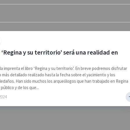
o ‘Regina y su territorio’ será una realidad en
la imprenta el libro ‘Regina y su territorio’. En breve podremos disfrutar
o más detallado realizado hasta la fecha sobre el yacimiento y los
ledaños. Han sido muchos los arqueólogos que han trabajado en Regina
público y de los que...
2024