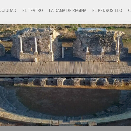
A CIUDAD
EL TEATRO
LA DAMA DE REGINA
EL PEDROSILLO
C