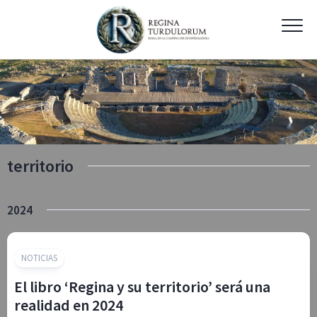
Skip
to
content
territorio
2024
NOTICIAS
El libro ‘Regina y su territorio’ será una
realidad en 2024