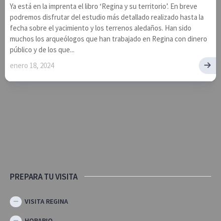
Ya está en la imprenta el libro ‘Regina y su territorio’. En breve
podremos disfrutar del estudio más detallado realizado hasta la
fecha sobre el yacimiento y los terrenos aledaños. Han sido
muchos los arqueólogos que han trabajado en Regina con dinero
público y de los que...
enero 18, 2024
PREPARA TU VISITA
VISITA REGINA
HORARIO