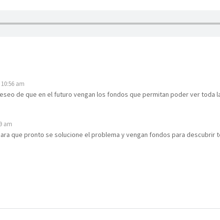
s 10:56 am
i deseo de que en el futuro vengan los fondos que permitan poder ver toda l
29 am
para que pronto se solucione el problema y vengan fondos para descubrir t