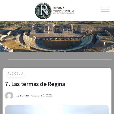
Skip
to
content
AUDIOGUÍA
7. Las termas de Regina
by
admin
octubre 6, 2023