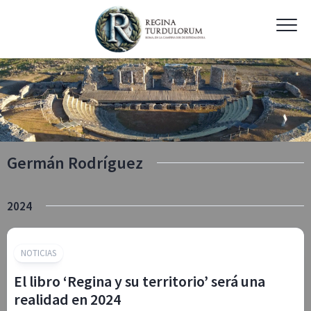
Skip
to
content
Germán Rodríguez
2024
NOTICIAS
El libro ‘Regina y su territorio’ será una
realidad en 2024