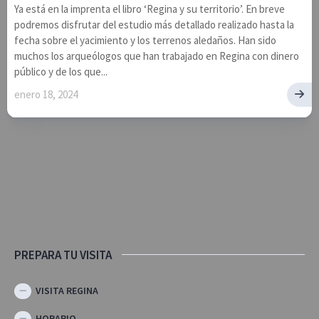
Ya está en la imprenta el libro ‘Regina y su territorio’. En breve
podremos disfrutar del estudio más detallado realizado hasta la
fecha sobre el yacimiento y los terrenos aledaños. Han sido
muchos los arqueólogos que han trabajado en Regina con dinero
público y de los que...
enero 18, 2024
PREPARA TU VISITA
VISITA REGINA
HORARIO