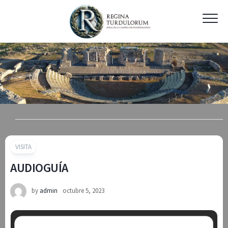
Skip
to
content
VISITA
AUDIOGUÍA
by
admin
octubre 5, 2023