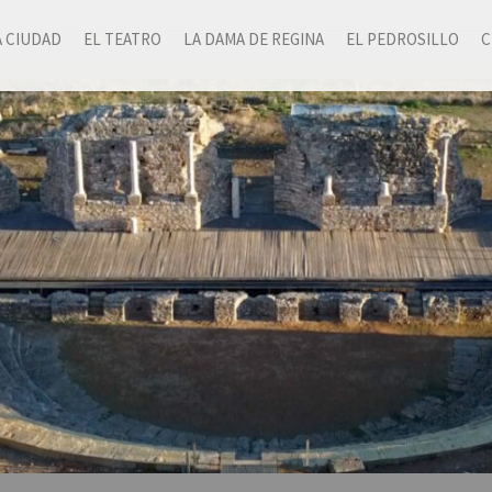
A CIUDAD
EL TEATRO
LA DAMA DE REGINA
EL PEDROSILLO
C