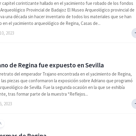
r capitel corintizante hallado en el yacimiento fue robado de los fondos
Arqueológico Provincial de Badajoz El Museo Arqueológico provincial de
eva una década sin hacer inventario de todos los materiales que se han
 en el yacimiento arqueológico de Regina, Casas de...
10, 2023
ano de Regina fue expuesto en Sevilla
retrato del emperador Trajano encontrada en el yacimiento de Regina,
 las piezas que conformaron la exposición sobre Adriano que programó
rqueológico de Sevilla. Fue la segunda ocasión en la que se exhibía
te, tras formar parte de la muestra “Reflejos...
6, 2023
A
 termas de Regina