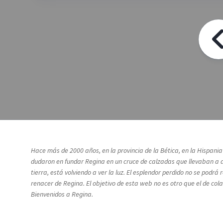
Hace más de 2000 años, en la provincia de la Bética, en la Hispani
dudaron en fundar Regina en un cruce de calzadas que llevaban a a
tierra, está volviendo a ver la luz. El esplendor perdido no se pod
renacer de Regina. El objetivo de esta web no es otro que el de co
Bienvenidos a Regina.