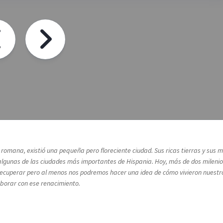
a romana, existió una pequeña pero floreciente ciudad. Sus ricas tierras y su
lgunas de las ciudades más importantes de Hispania. Hoy, más de dos milenios
rá recuperar pero al menos nos podremos hacer una idea de cómo vivieron nuest
laborar con ese renacimiento.