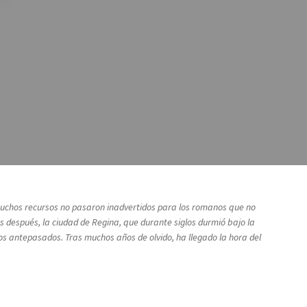
s muchos recursos no pasaron inadvertidos para los romanos que no
 después, la ciudad de Regina, que durante siglos durmió bajo la
ros antepasados. Tras muchos años de olvido, ha llegado la hora del