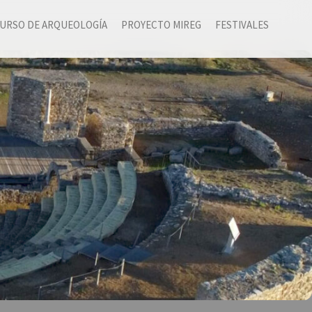
URSO DE ARQUEOLOGÍA
PROYECTO MIREG
FESTIVALES