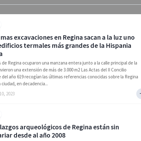
imas excavaciones en Regina sacan a la luz uno
edificios termales más grandes de la Hispania
a
 de Regina ocuparon una manzana entera junto a la calle principal de la
uvieron una extensión de más de 3.000 m2 Las Actas del II Concilio
 del año 619 recogían las últimas referencias conocidas sobre la Regina
a ciudad, en decadencia...
10, 2023
llazgos arqueológicos de Regina están sin
ariar desde al año 2008