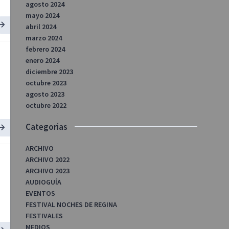
agosto 2024
mayo 2024
abril 2024
marzo 2024
febrero 2024
enero 2024
diciembre 2023
octubre 2023
agosto 2023
octubre 2022
Categorias
ARCHIVO
ARCHIVO 2022
ARCHIVO 2023
AUDIOGUÍA
EVENTOS
FESTIVAL NOCHES DE REGINA
FESTIVALES
MEDIOS