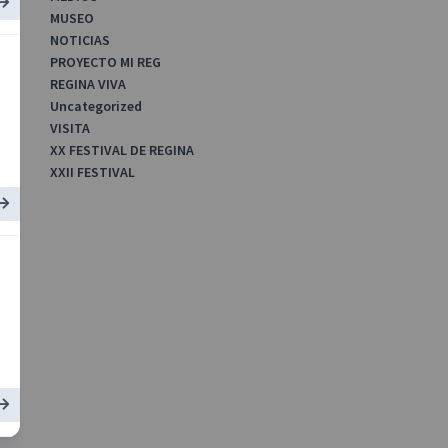
MUSEO
NOTICIAS
PROYECTO MI REG
REGINA VIVA
Uncategorized
VISITA
XX FESTIVAL DE REGINA
XXII FESTIVAL