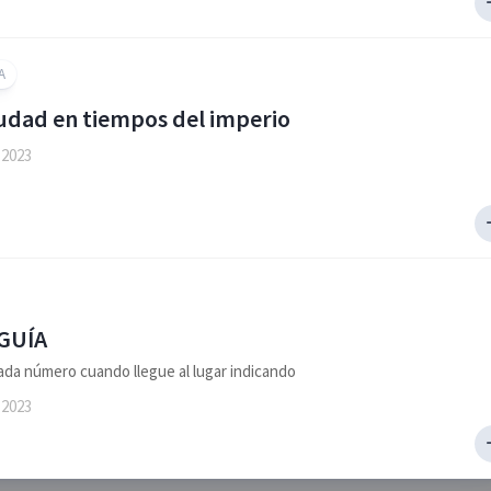
A
ciudad en tiempos del imperio
 2023
GUÍA
ada número cuando llegue al lugar indicando
 2023